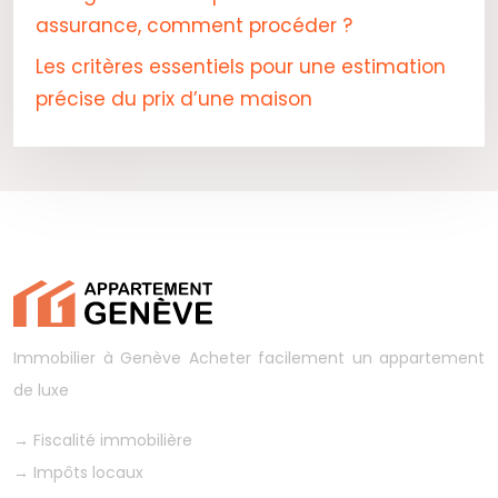
assurance, comment procéder ?
Les critères essentiels pour une estimation
précise du prix d’une maison
Immobilier à Genève
Acheter facilement un appartement
de luxe
→
Fiscalité immobilière
→
Impôts locaux