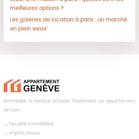
meilleures options ?
Les galeries de location à paris : un marché
en plein essor
Immobilier à Genève
Acheter facilement un appartement
de luxe
→
Fiscalité immobilière
→
Impôts locaux