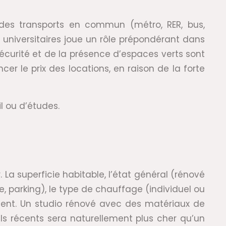
 des transports en commun (métro, RER, bus,
 universitaires joue un rôle prépondérant dans
sécurité et de la présence d’espaces verts sont
cer le prix des locations, en raison de la forte
il ou d’études.
La superficie habitable, l’état général (rénové
, parking), le type de chauffage (individuel ou
ment. Un studio rénové avec des matériaux de
ls récents sera naturellement plus cher qu’un