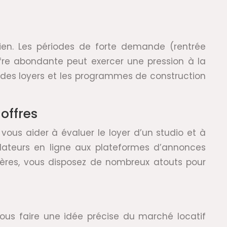
sien. Les périodes de forte demande (rentrée
offre abondante peut exercer une pression à la
t des loyers et les programmes de construction
 offres
 vous aider à évaluer le loyer d’un studio et à
ulateurs en ligne aux plateformes d’annonces
cières, vous disposez de nombreux atouts pour
ous faire une idée précise du marché locatif