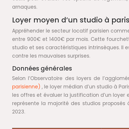
arnaques.
Loyer moyen d’un studio à paris: 
Appréhender le secteur locatif parisien commen
entre 900€ et 1400€ par mois. Cette fourchette
studio et ses caractéristiques intrinsèques. I
contre les mauvaises surprises.
Données générales
Selon l’Observatoire des loyers de l’agglom
parisienne)
, le loyer médian d’un studio à Pa
les offres et évaluer la justification d’un loye
représente la majorité des studios proposés à
2023.