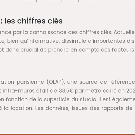
les chiffres clés
ce par la connaissance des chiffres clés. Actuellem
, bien qu’informative, dissimule d’importantes disp
l est donc crucial de prendre en compte ces facteurs
ération parisienne (OLAP), une source de référenc
ris intra-muros était de 33,5€ par mètre carré en 2
r en fonction de la superficie du studio. Il est égale
 la location. Les données, issues des rapports de l