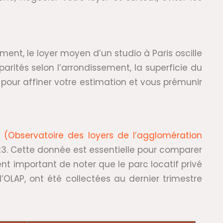
ent, le loyer moyen d’un studio à Paris oscille
arités selon l’arrondissement, la superficie du
 pour affiner votre estimation et vous prémunir
e
(Observatoire des loyers de l’agglomération
023. Cette donnée est essentielle pour comparer
ment important de noter que le parc locatif privé
’OLAP, ont été collectées au dernier trimestre