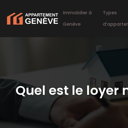
Immobilier à
Types
Genève
d’apparte
Quel est le loyer