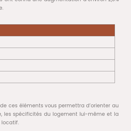
e.
n de ces éléments vous permettra d’orienter au
e, les spécificités du logement lui-même et la
locatif.