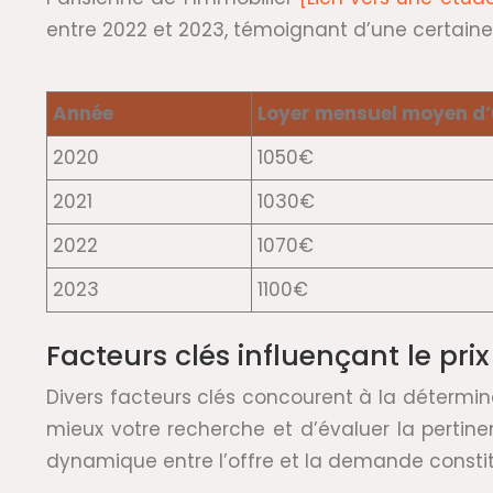
entre 2022 et 2023, témoignant d’une certaine 
Année
Loyer mensuel moyen d’
2020
1050€
2021
1030€
2022
1070€
2023
1100€
Facteurs clés influençant le prix
Divers facteurs clés concourent à la détermin
mieux votre recherche et d’évaluer la pertine
dynamique entre l’offre et la demande constitu