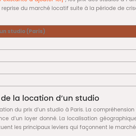
reprise du marché locatif suite à la période de cris
un studio (Paris)
 de la location d’un studio
ation du prix d’un studio à Paris. La compréhensio
nce d’un loyer donné. La localisation géographiqu
ent les principaux leviers qui façonnent le marché 