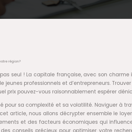
votre région?
pas seul ! La capitale française, avec son charme 
 de jeunes professionnels et d’entrepreneurs. Trou
à quel prix pouvez-vous raisonnablement espérer déni
é pour sa complexité et sa volatilité. Naviguer à tr
et article, nous allons décrypter ensemble le loye
ements et des facteurs économiques qui influencent
des conseils précieux pour optimiser votre recherch