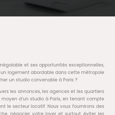
inégalable et ses opportunités exceptionnelles,
ver un logement abordable dans cette métropole
cher un studio convenable à Paris ?
avers les annonces, les agences et les quartiers
r moyen d’un studio à Paris, en tenant compte
 le secteur locatif. Nous vous fournirons des
e, négocier votre loyer et surtout, éviter les