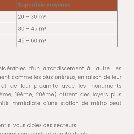
Superficie moyenne
20 – 30 m²
30 – 45 m²
45 – 60 m²
sidérables d’un arrondissement à l’autre. Les
nt comme les plus onéreux, en raison de leur
ts et de leur proximité avec les monuments
8ème, 19ème, 20ème) offrent des loyers plus
imité immédiate d’une station de métro peut
t si vous ciblez ces secteurs.