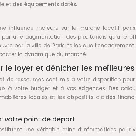
ble et des équipements datés.
ne influence majeure sur le marché locatif pari
ent par une augmentation des prix, tandis qu’une 
uvre par la ville de Paris, telles que l’encadremen
pacter la dynamique du marché.
 le loyer et dénicher les meilleures
et de ressources sont mis à votre disposition pour
mieux à votre budget et à vos exigences. Des calc
obilières locales et les dispositifs d’aides finan
 votre point de départ
stituent une véritable mine d’informations pour v