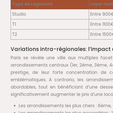
Type de Logement
Loyer men
Studio
Entre 900
T1
Entre 1100
T2
Entre 150
Variations intra-régionales: l’impact
Paris se révèle une ville aux multiples face
arrondissements centraux (1er, 2ème, 3ème, 
prestige, de leur forte concentration de 
emblématiques. A contrario, les arrondisse
abordables, tout en bénéficiant d’une dess
significativement augmenter le prix d’une loca
Les arrondissements les plus chers : 6ème,