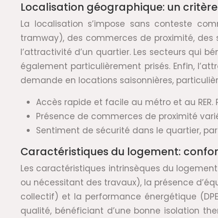
Localisation géographique: un critè
La localisation s’impose sans conteste com
tramway), des commerces de proximité, des ser
l’attractivité d’un quartier. Les secteurs qui
également particulièrement prisés. Enfin, l’att
demande en locations saisonnières, particuliè
Accès rapide et facile au métro et au RER. Pr
Présence de commerces de proximité varié
Sentiment de sécurité dans le quartier, part
Caractéristiques du logement: confo
Les caractéristiques intrinsèques du logement 
ou nécessitant des travaux), la présence d’équ
collectif) et la performance énergétique (D
qualité, bénéficiant d’une bonne isolation t