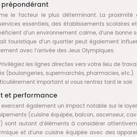
re prépondérant
me le facteur le plus déterminant. La proximité
vices essentiels, des établissements scolaires et
 bénéficient d’un environnement calme, d’une bonne 
rait touristique d’un quartier peut également influen
rement avec l’arrivée des Jeux Olympiques.
ivilégiez les lignes directes vers votre lieu de trava
s (boulangeries, supermarchés, pharmacies, etc.).
iculièrement important si vous rentrez tard le soir.
rt et performance
exercent également un impact notable sur le loyer. 
ipements (cuisine équipée, balcon, ascenseur, cave
PE) sont autant d’éléments à considérer attentive
hermique et d’une cuisine équipée avec des apparei