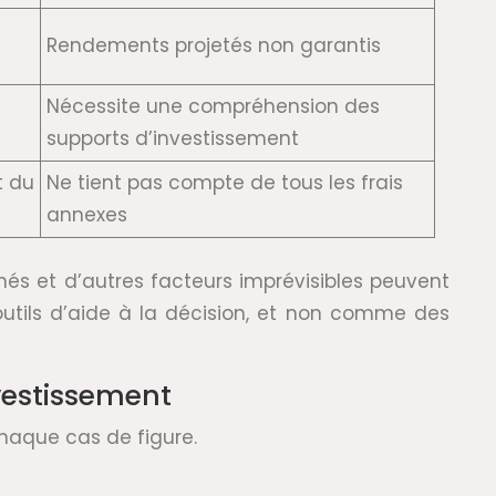
Rendements projetés non garantis
Nécessite une compréhension des
supports d’investissement
t du
Ne tient pas compte de tous les frais
annexes
chés et d’autres facteurs imprévisibles peuvent
outils d’aide à la décision, et non comme des
nvestissement
chaque cas de figure.