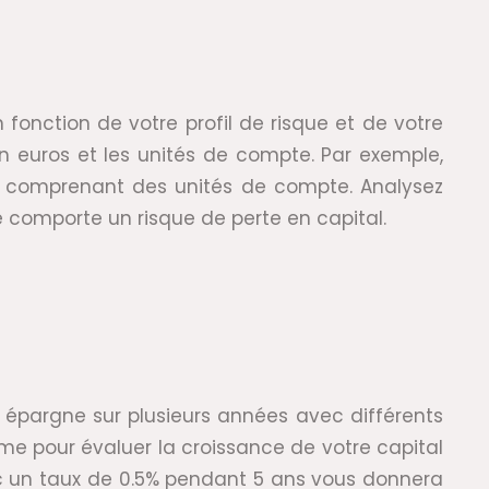
 fonction de votre profil de risque et de votre
n euros et les unités de compte. Par exemple,
é comprenant des unités de compte. Analysez
te comporte un risque de perte en capital.
re épargne sur plusieurs années avec différents
erme pour évaluer la croissance de votre capital
ec un taux de 0.5% pendant 5 ans vous donnera