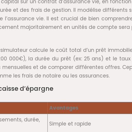
 capital sur un contrat d’assurance vie, en fonctio
ée et des frais de gestion. Il modélise différents 
assurance vie. Il est crucial de bien comprendre l
acement majoritairement en unités de compte sera p
imulateur calcule le coût total d’un prêt immobilier
 000€), la durée du prêt (ex: 25 ans) et le taux 
ges mensuelles et de comparer différentes offres. Cep
mme les frais de notaire ou les assurances.
caisse d’épargne
Avantages
sements, durée,
Simple et rapide