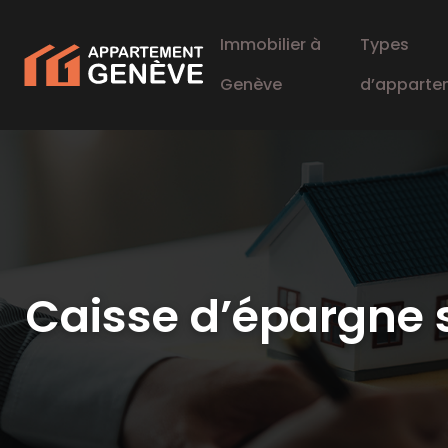
Immobilier à
Types
Genève
d’apparte
Caisse d’épargne s