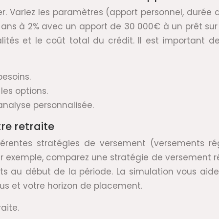
ier. Variez les paramètres (apport personnel, durée d
0 ans à 2% avec un apport de 30 000€ à un prêt sur
ités et le coût total du crédit. Il est important
besoins.
les options.
 analyse personnalisée.
re retraite
fférentes stratégies de versement (versements ré
ar exemple, comparez une stratégie de versement 
 au début de la période. La simulation vous aidera 
us et votre horizon de placement.
aite.