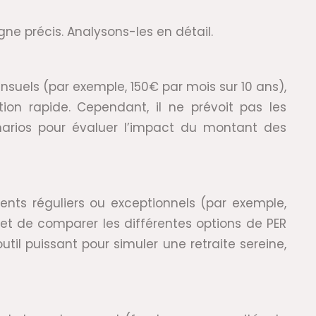
e précis. Analysons-les en détail.
ensuels (par exemple, 150€ par mois sur 10 ans),
tion rapide. Cependant, il ne prévoit pas les
énarios pour évaluer l’impact du montant des
ments réguliers ou exceptionnels (par exemple,
et de comparer les différentes options de PER
outil puissant pour simuler une retraite sereine,