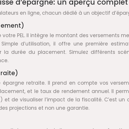
caisse d’épargne: un aperçu complet
teurs en ligne, chacun dédié à un objectif d’épargn
ogement)
 de votre PEL. Il intègre le montant des versements m
Simple d’utilisation, il offre une première estima
 sur la durée du placement. Simulez différents sc
nce.
raite)
re épargne retraite. Il prend en compte vos verse
acement, et le taux de rendement annuel. Il perm
l) et de visualiser l’impact de la fiscalité. C’est un 
es projections et non une garantie.