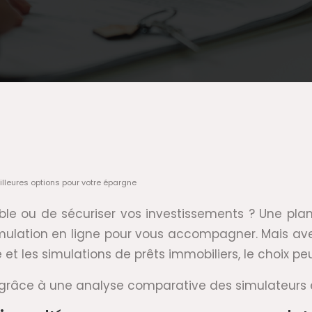
illeures options pour votre épargne
le ou de sécuriser vos investissements ? Une planif
mulation en ligne pour vous accompagner. Mais avec 
e et les simulations de prêts immobiliers, le choix p
râce à une analyse comparative des simulateurs et