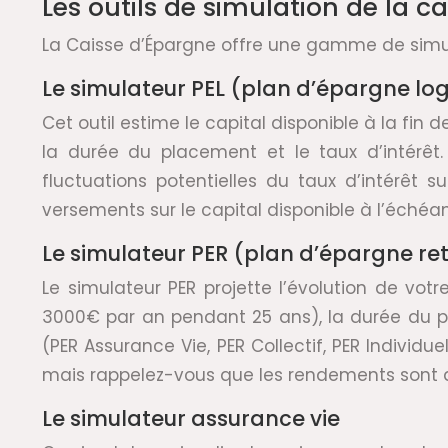
Les outils de simulation de la 
La Caisse d’Épargne offre une gamme de simula
Le simulateur PEL (plan d’épargne l
Cet outil estime le capital disponible à la fin
la durée du placement et le taux d’intérêt. 
fluctuations potentielles du taux d’intérêt
versements sur le capital disponible à l’échéa
Le simulateur PER (plan d’épargne ret
Le simulateur PER projette l’évolution de vot
3000€ par an pendant 25 ans), la durée du pl
(PER Assurance Vie, PER Collectif, PER Individue
mais rappelez-vous que les rendements sont d
Le simulateur assurance vie