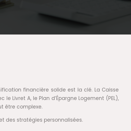
ication financière solide est la clé. La Caisse
le Livret A, le Plan d’Épargne Logement (PEL),
eut être complexe.
 des stratégies personnalisées.