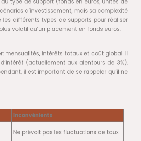
n du type de support (fonds en euros, unités de
scénarios d’investissement, mais sa complexité
es différents types de supports pour réaliser
lus volatil qu’un placement en fonds euros.
: mensualités, intérêts totaux et coût global. Il
d’intérêt (actuellement aux alentours de 3%).
endant, il est important de se rappeler qu’il ne
Inconvénients
Ne prévoit pas les fluctuations de taux