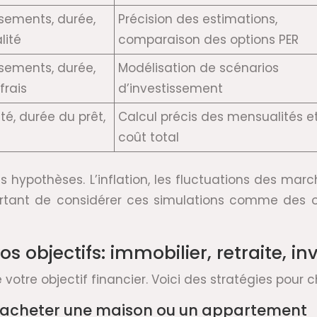
sements, durée,
Précision des estimations,
lité
comparaison des options PER
sements, durée,
Modélisation de scénarios
frais
d’investissement
é, durée du prêt,
Calcul précis des mensualités e
coût total
s hypothèses. L’inflation, les fluctuations des mar
important de considérer ces simulations comme des 
os objectifs: immobilier, retraite, i
otre objectif financier. Voici des stratégies pour 
r: acheter une maison ou un appartement