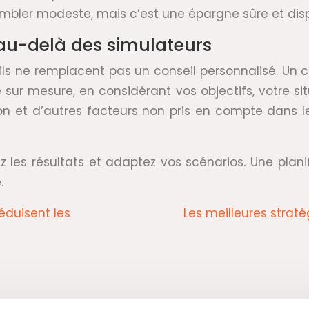
 sembler modeste, mais c’est une épargne sûre et di
au-delà des simulateurs
 ils ne remplacent pas un conseil personnalisé. Un c
sur mesure, en considérant vos objectifs, votre sit
stion et d’autres facteurs non pris en compte dans
 les résultats et adaptez vos scénarios. Une plani
.
éduisent les
Les meilleures strat