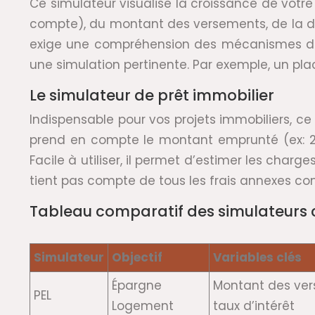
Ce simulateur visualise la croissance de votre
compte), du montant des versements, de la dur
exige une compréhension des mécanismes de l’
une simulation pertinente. Par exemple, un pl
Le simulateur de prêt immobilier
Indispensable pour vos projets immobiliers, ce s
prend en compte le montant emprunté (ex: 200
Facile à utiliser, il permet d’estimer les char
tient pas compte de tous les frais annexes co
Tableau comparatif des simulateurs 
Simulateur
Objectif
Variables clés
Épargne
Montant des ver
PEL
Logement
taux d’intérêt