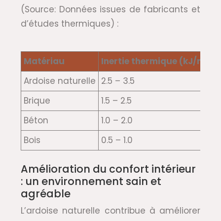
(Source: Données issues de fabricants et
d’études thermiques) :
Matériau
Inertie thermique (kJ/m².K)
Ardoise naturelle
2.5 – 3.5
Brique
1.5 – 2.5
Béton
1.0 – 2.0
Bois
0.5 – 1.0
Amélioration du confort intérieur
: un environnement sain et
agréable
L’ardoise naturelle contribue à améliorer