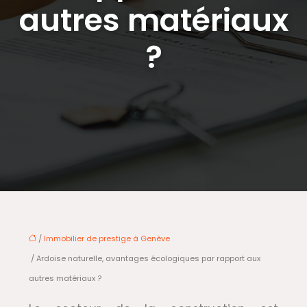
autres matériaux
?
/
Immobilier de prestige à Genève
/ Ardoise naturelle, avantages écologiques par rapport aux
autres matériaux ?