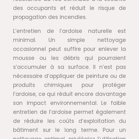
des occupants et réduit le risque de
propagation des incendies.
L’entretien de l’ardoise naturelle est
minimal. Un simple nettoyage
occasionnel peut suffire pour enlever la
mousse ou les débris qui pourraient
s’accumuler à sa surface. Il n’est pas
nécessaire d’appliquer de peinture ou de
produits chimiques pour protéger
l’ardoise, ce qui réduit encore davantage
son impact environnemental. Le faible
entretien de l’ardoise permet également
de réduire les coûts d’exploitation du
bâtiment sur le long terme. Pour un
nettoyage optimal, privilégiez l’utilisation